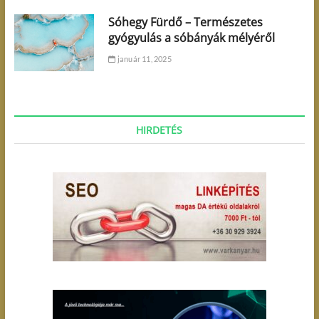
Sóhegy Fürdő – Természetes
gyógyulás a sóbányák mélyéről
január 11, 2025
HIRDETÉS