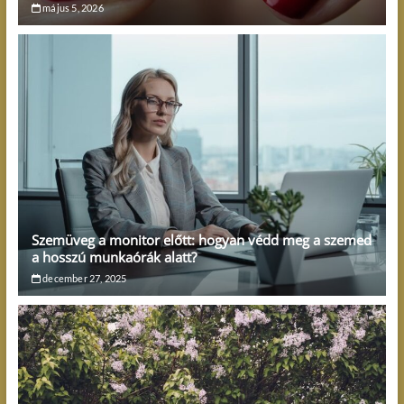
május 5, 2026
Szemüveg a monitor előtt: hogyan védd meg a szemed
a hosszú munkaórák alatt?
december 27, 2025