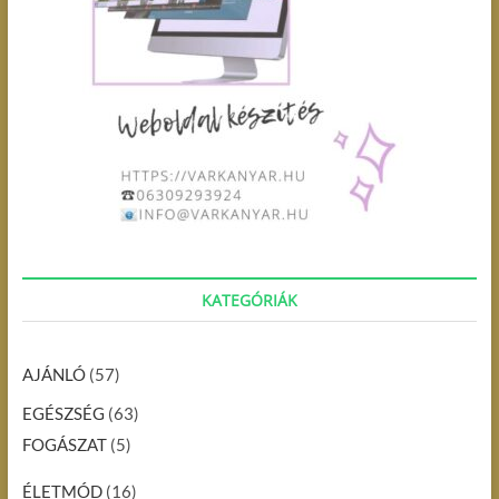
KATEGÓRIÁK
AJÁNLÓ
(57)
EGÉSZSÉG
(63)
FOGÁSZAT
(5)
ÉLETMÓD
(16)