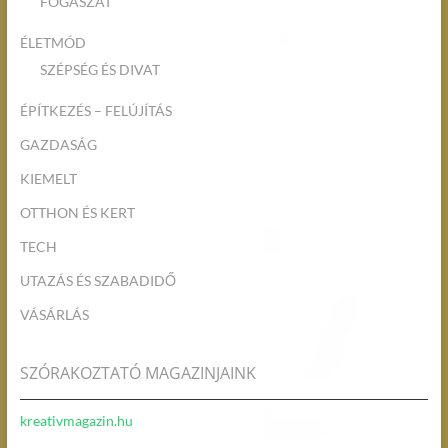
FOGÁSZAT
ÉLETMÓD
SZÉPSÉG ÉS DIVAT
ÉPÍTKEZÉS – FELÚJÍTÁS
GAZDASÁG
KIEMELT
OTTHON ÉS KERT
TECH
UTAZÁS ÉS SZABADIDŐ
VÁSÁRLÁS
SZÓRAKOZTATÓ MAGAZINJAINK
kreativmagazin.hu