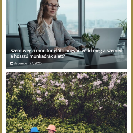
Szemüveg a monitor előtt: hogyan védd meg a szemed
a hosszú munkaórák alatt?
december 27, 2025