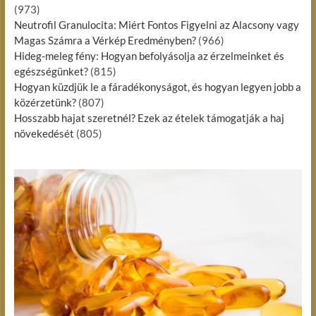
(973)
Neutrofil Granulocita: Miért Fontos Figyelni az Alacsony vagy
Magas Számra a Vérkép Eredményben?
(966)
Hideg-meleg fény: Hogyan befolyásolja az érzelmeinket és
egészségünket?
(815)
Hogyan küzdjük le a fáradékonyságot, és hogyan legyen jobb a
közérzetünk?
(807)
Hosszabb hajat szeretnél? Ezek az ételek támogatják a haj
növekedését
(805)