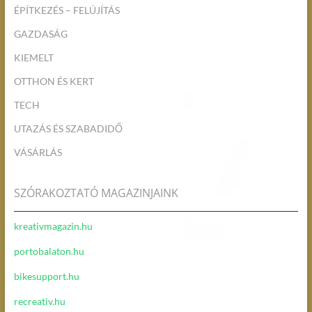
ÉPÍTKEZÉS – FELÚJÍTÁS
GAZDASÁG
KIEMELT
OTTHON ÉS KERT
TECH
UTAZÁS ÉS SZABADIDŐ
VÁSÁRLÁS
SZÓRAKOZTATÓ MAGAZINJAINK
kreativmagazin.hu
portobalaton.hu
bikesupport.hu
recreativ.hu