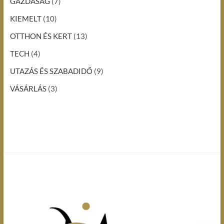
GAZDASÁG
(7)
KIEMELT
(10)
OTTHON ÉS KERT
(13)
TECH
(4)
UTAZÁS ÉS SZABADIDŐ
(9)
VÁSÁRLÁS
(3)