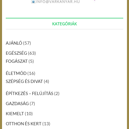
KATEGÓRIÁK
AJÁNLÓ
(57)
EGÉSZSÉG
(63)
FOGÁSZAT
(5)
ÉLETMÓD
(16)
SZÉPSÉG ÉS DIVAT
(4)
ÉPÍTKEZÉS – FELÚJÍTÁS
(2)
GAZDASÁG
(7)
KIEMELT
(10)
OTTHON ÉS KERT
(13)