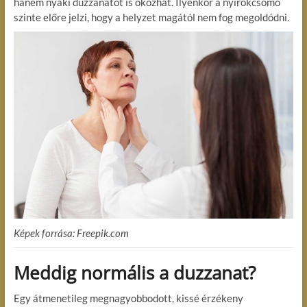
hanem nyaki duzzanatot is okozhat. Ilyenkor a nyirokcsomó
szinte előre jelzi, hogy a helyzet magától nem fog megoldódni.
Képek forrása: Freepik.com
Meddig normális a duzzanat?
Egy átmenetileg megnagyobbodott, kissé érzékeny