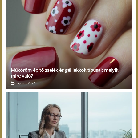
Műköröm építő zselék és gél lakkok típusai: melyik
mire való?
május 5, 2026