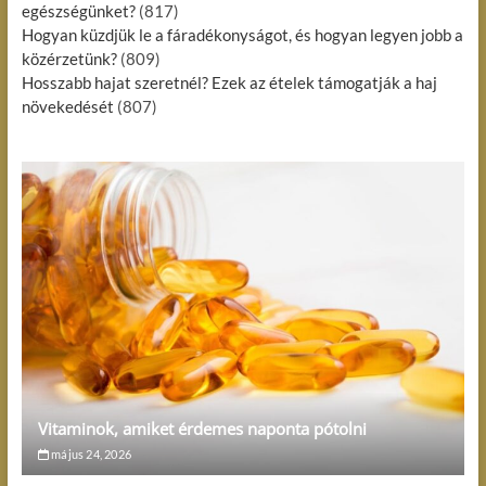
egészségünket?
(817)
Hogyan küzdjük le a fáradékonyságot, és hogyan legyen jobb a
közérzetünk?
(809)
Hosszabb hajat szeretnél? Ezek az ételek támogatják a haj
növekedését
(807)
Vitaminok, amiket érdemes naponta pótolni
május 24, 2026