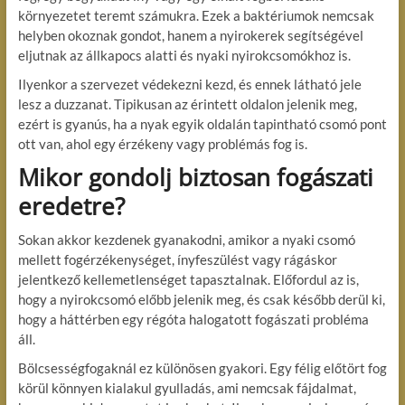
környezetet teremt számukra. Ezek a baktériumok nemcsak
helyben okoznak gondot, hanem a nyirokerek segítségével
eljutnak az állkapocs alatti és nyaki nyirokcsomókhoz is.
Ilyenkor a szervezet védekezni kezd, és ennek látható jele
lesz a duzzanat. Tipikusan az érintett oldalon jelenik meg,
ezért is gyanús, ha a nyak egyik oldalán tapintható csomó pont
ott van, ahol egy érzékeny vagy problémás fog is.
Mikor gondolj biztosan fogászati
eredetre?
Sokan akkor kezdenek gyanakodni, amikor a nyaki csomó
mellett fogérzékenységet, ínyfeszülést vagy rágáskor
jelentkező kellemetlenséget tapasztalnak. Előfordul az is,
hogy a nyirokcsomó előbb jelenik meg, és csak később derül ki,
hogy a háttérben egy régóta halogatott fogászati probléma
áll.
Bölcsességfogaknál ez különösen gyakori. Egy félig előtört fog
körül könnyen kialakul gyulladás, ami nemcsak fájdalmat,