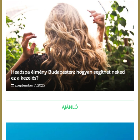
Headspa élmény Budapesten: hogyan segíthet neked
ez a kezelés?
szeptember 7, 2025
AJÁNLÓ