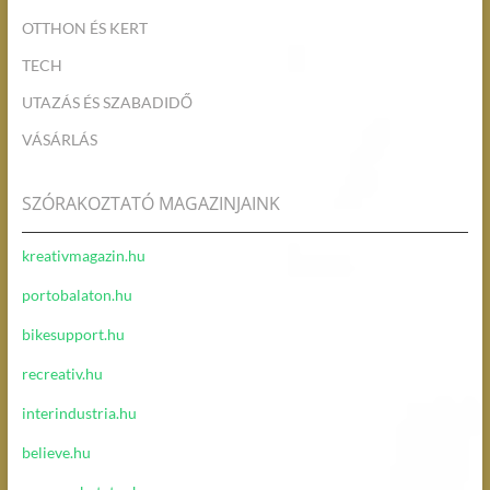
OTTHON ÉS KERT
TECH
UTAZÁS ÉS SZABADIDŐ
VÁSÁRLÁS
SZÓRAKOZTATÓ MAGAZINJAINK
kreativmagazin.hu
portobalaton.hu
bikesupport.hu
recreativ.hu
interindustria.hu
believe.hu